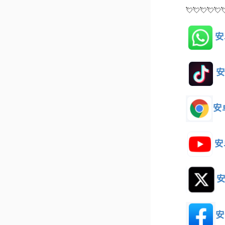
💘💘💘💘💘
安
安
安
安
安