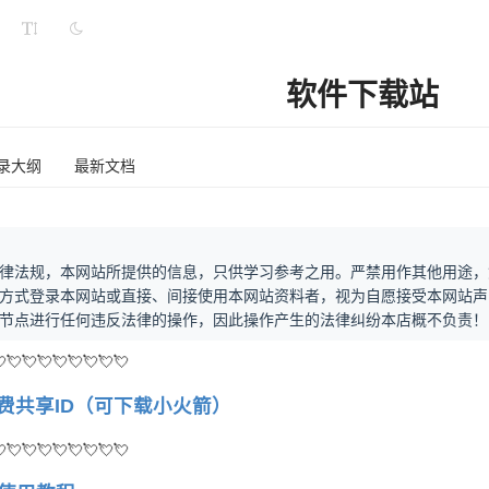
软件下载站
录大纲
最新文档
律法规，本网站所提供的信息，只供学习参考之用。严禁用作其他用途，
方式登录本网站或直接、间接使用本网站资料者，视为自愿接受本网站声
节点进行任何违反法律的操作，因此操作产生的法律纠纷本店概不负责！
💘💘💘💘💘💘💘💘
免费共享ID（可下载小火箭）
💘💘💘💘💘💘💘💘