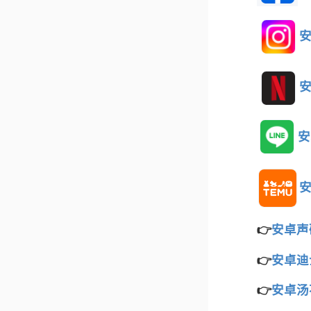
安
安
安
安
👉
安卓声
👉
安卓迪
👉
安卓汤