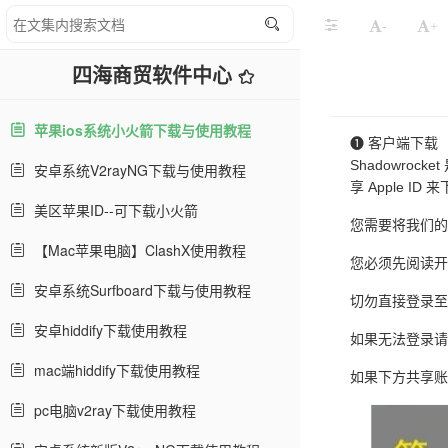
-
+
四海商贸软件中心
苹果ios系统小火箭下载与使用教程
❶ 客户端下载
Shadowroc
安卓系统V2rayNG下载与使用教程
享 Apple ID 
美区苹果ID--可下载小火箭
您需要将我们的共享
【Mac苹果电脑】ClashX使用教程
您必须先阅读开
安卓系统Surfboard下载与使用教程
切勿直接登录至
安卓hiddify下载使用教程
如果无法登录请
mac端hiddify下载使用教程
如果下方共享账
pc电脑v2ray下载使用教程