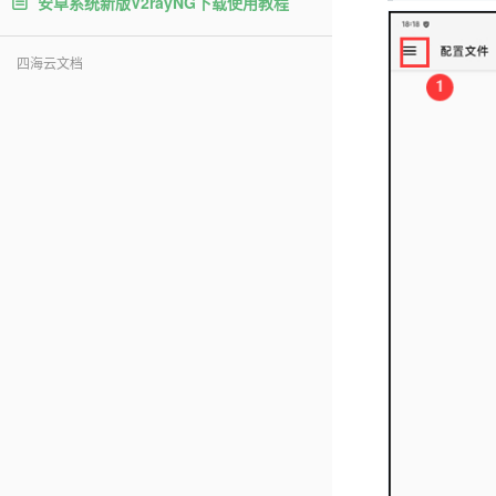
安卓系统新版V2rayNG下载使用教程
四海云文档