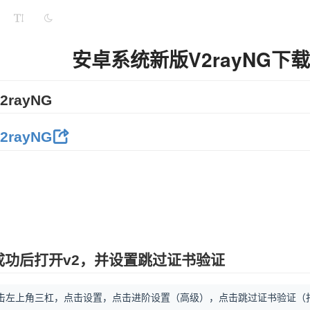
安卓系统新版V2rayNG下
rayNG
rayNG
成功后打开v2，并设置跳过证书验证
点击左上角三杠，点击设置，点击进阶设置（高级），点击跳过证书验证（